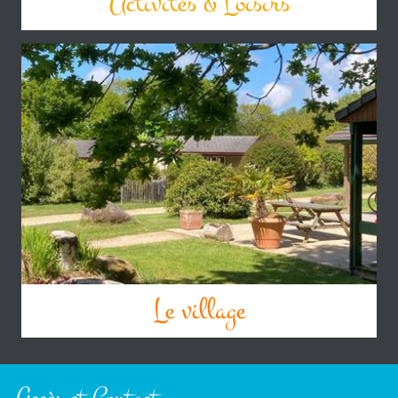
Activités & Loisirs
Le village
Accès et Contact