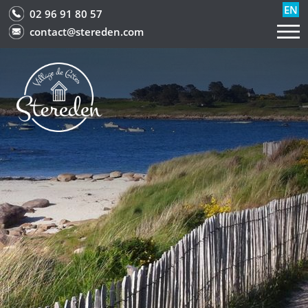
EN
02 96 91 80 57
contact@stereden.com