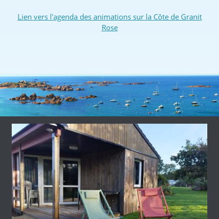
Lien vers l'agenda des animations sur la Côte de Granit
Rose