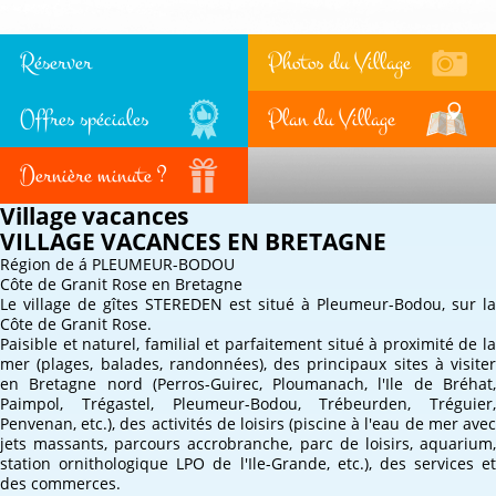
Réserver
Photos du Village
Offres spéciales
Plan du Village
Dernière minute ?
Village vacances
VILLAGE VACANCES EN BRETAGNE
Région de
á PLEUMEUR-BODOU
Côte de Granit Rose en Bretagne
Le village de gîtes STEREDEN est situé à Pleumeur-Bodou, sur la
Côte de Granit Rose.
Paisible et naturel, familial et parfaitement situé à proximité de la
mer (plages, balades, randonnées), des principaux sites à visiter
en Bretagne nord (Perros-Guirec, Ploumanach, l'Ile de Bréhat,
Paimpol, Trégastel, Pleumeur-Bodou, Trébeurden, Tréguier,
Penvenan, etc.), des activités de loisirs (piscine à l'eau de mer avec
jets massants, parcours accrobranche, parc de loisirs, aquarium,
station ornithologique LPO de l'Ile-Grande, etc.), des services et
des commerces.