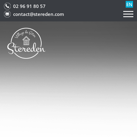
EN
02 96 91 80 57
contact@stereden.com