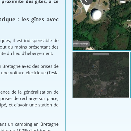
proximité des gîtes, à ce
rique : les gîtes avec
ques, il est indispensable de
tout du moins présentant des
mité du lieu d'hébergement.
n Bretagne avec des prises de
une voiture électrique (Tesla
ence de la généralisation de
rises de recharge sur place,
ipé, et d'avoir une station de
.
dans un camping en Bretagne
rides ou 100% électriques.