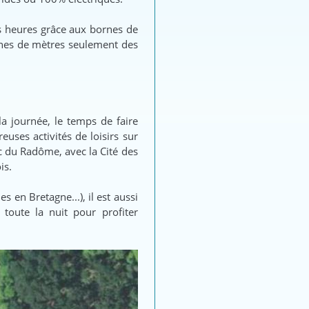
es heures grâce aux bornes de
ines de mètres seulement des
 la journée, le temps de faire
uses activités de loisirs sur
rc du Radôme, avec la Cité des
is.
 en Bretagne...), il est aussi
 toute la nuit pour profiter