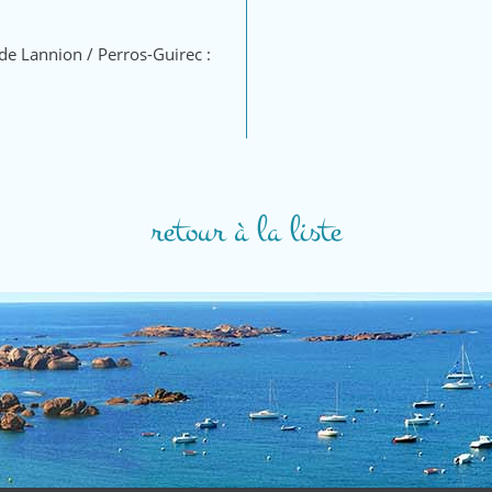
 de Lannion / Perros-Guirec :
retour à la liste