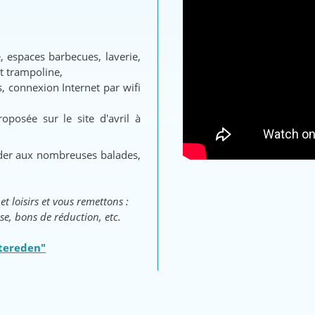
é, espaces barbecues, laverie,
t trampoline,
s, connexion Internet par wifi
oposée sur le site d'avril à
éder aux nombreuses balades,
et loisirs et vous remettons :
e, bons de réduction, etc.
Stereden"