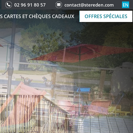
02 96 91 80 57
contact@stereden.com
EN
S CARTES ET CHÈQUES CADEAUX
OFFRES SPÉCIALES