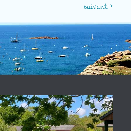
suivant >