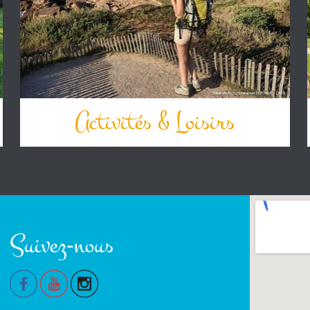
Activités & Loisirs
Suivez-nous