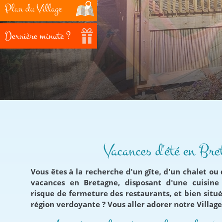
Plan du Village
Dernière minute ?
Vacances d'été en Bre
Vous êtes à la recherche d'un gîte, d'un chalet o
vacances en Bretagne, disposant d'une cuisine
risque de fermeture des restaurants, et bien sit
région verdoyante ? Vous aller adorer notre Village