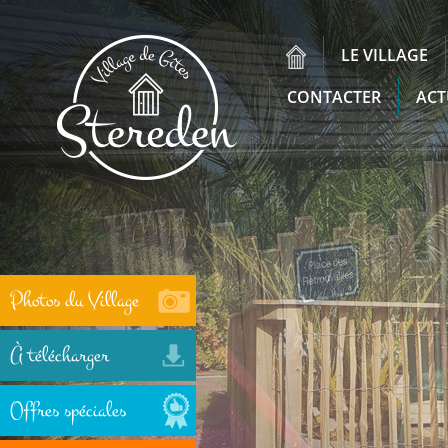
LE VILLAGE
CONTACTER
ACT
Photos du Village
À télécharger
Offres spéciales