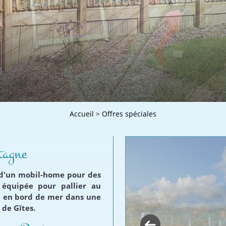
Accueil
>
Offres spéciales
tagne
u d'un mobil-home pour des
 équipée pour pallier au
ué en bord de mer dans une
 de Gîtes.