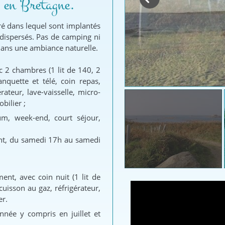
s en Bretagne.
ré dans lequel sont implantés
 dispersés. Pas de camping ni
dans une ambiance naturelle.
c 2 chambres (1 lit de 140, 2
anquette et télé, coin repas,
rateur, lave-vaisselle, micro-
bilier ;
um, week-end, court séjour,
ent, du samedi 17h au samedi
t, avec coin nuit (1 lit de
cuisson au gaz, réfrigérateur,
er.
nnée y compris en juillet et