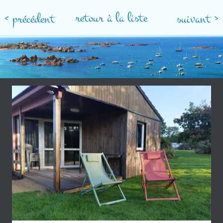
retour à la liste
< précédent
suivant >