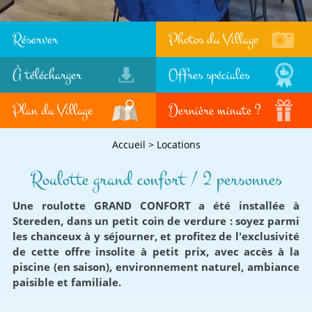
Réserver
Photos du Village
À télécharger
Offres spéciales
Plan du Village
Dernière minute ?
Accueil
>
Locations
Roulotte grand confort / 2 personnes
Une roulotte GRAND CONFORT a été installée à
Stereden, dans un petit coin de verdure : soyez parmi
les chanceux à y séjourner, et profitez de l'exclusivité
de cette offre insolite à petit prix, avec accès à la
piscine (en saison), environnement naturel, ambiance
paisible et familiale.