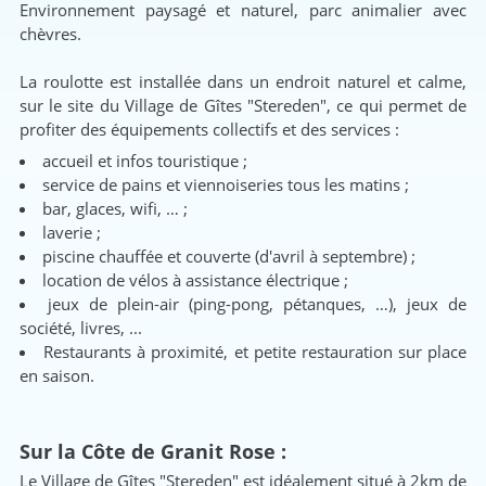
Environnement paysagé et naturel, parc animalier avec
chèvres.
La roulotte est installée dans un endroit naturel et calme,
sur le site du Village de Gîtes "Stereden", ce qui permet de
profiter des équipements collectifs et des services :
accueil et infos touristique ;
service de pains et viennoiseries tous les matins ;
bar, glaces, wifi, … ;
laverie ;
piscine chauffée et couverte (d'avril à septembre) ;
location de vélos à assistance électrique ;
jeux de plein-air (ping-pong, pétanques, …), jeux de
société, livres, ...
Restaurants à proximité, et petite restauration sur place
en saison.
Sur la Côte de Granit Rose :
Le Village de Gîtes "Stereden" est idéalement situé à 2km de