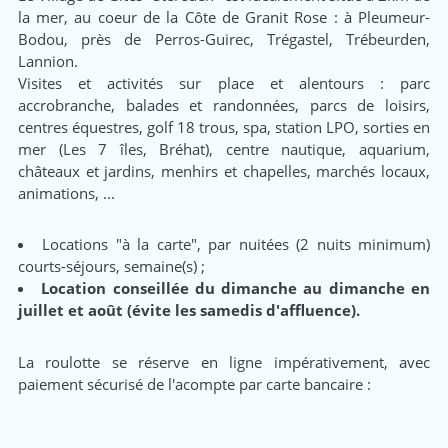
la mer, au coeur de la Côte de Granit Rose : à Pleumeur-
Bodou, près de Perros-Guirec, Trégastel, Trébeurden,
Lannion.
Visites et activités sur place et alentours : parc
accrobranche, balades et randonnées, parcs de loisirs,
centres équestres, golf 18 trous, spa, station LPO, sorties en
mer (Les 7 îles, Bréhat), centre nautique, aquarium,
châteaux et jardins, menhirs et chapelles, marchés locaux,
animations, ...
Locations "à la carte", par nuitées (2 nuits minimum)
courts-séjours, semaine(s) ;
Location conseillée du dimanche au dimanche en
juillet et août (évite les samedis d'affluence).
La roulotte se réserve en ligne impérativement, avec
paiement sécurisé de l'acompte par carte bancaire :