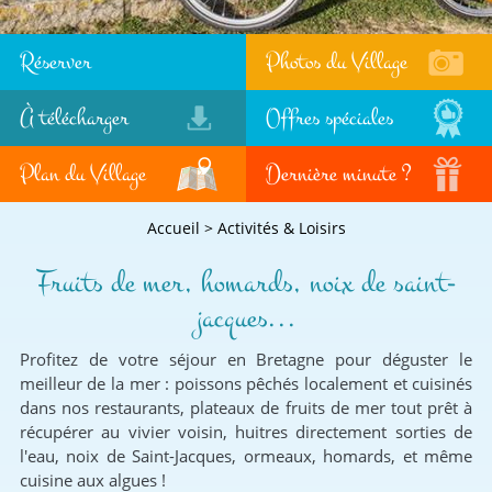
Réserver
Photos du Village
À télécharger
Offres spéciales
Plan du Village
Dernière minute ?
Accueil
>
Activités & Loisirs
Fruits de mer, homards, noix de saint-
jacques...
Profitez de votre séjour en Bretagne pour déguster le
meilleur de la mer : poissons pêchés localement et cuisinés
dans nos restaurants, plateaux de fruits de mer tout prêt à
récupérer au vivier voisin, huitres directement sorties de
l'eau, noix de Saint-Jacques, ormeaux, homards, et même
cuisine aux algues !