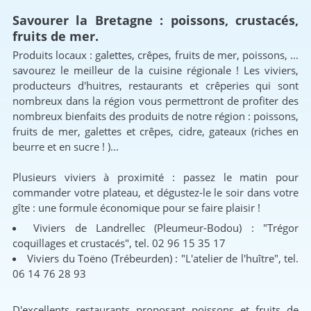
Savourer la Bretagne : poissons, crustacés,
fruits de mer.
Produits locaux : galettes, crêpes, fruits de mer, poissons, ...
savourez le meilleur de la cuisine régionale !
Les viviers,
producteurs d'huitres, restaurants et crêperies qui sont
nombreux dans la région vous permettront de profiter des
nombreux bienfaits des produits de notre région : poissons,
fruits de mer, galettes et crêpes, cidre, gateaux (riches en
beurre et en sucre ! )...
Plusieurs viviers à proximité : passez le matin pour
commander votre plateau, et dégustez-le le soir dans votre
gîte : une formule économique pour se faire plaisir !
Viviers de Landrellec (Pleumeur-Bodou) : "Trégor
coquillages et crustacés", tel. 02 96 15 35 17
Viviers du Toëno (Trébeurden) : "L'atelier de l'huître", tel.
06 14 76 28 93
D'excellents restaurants proposant poissons et fruits de