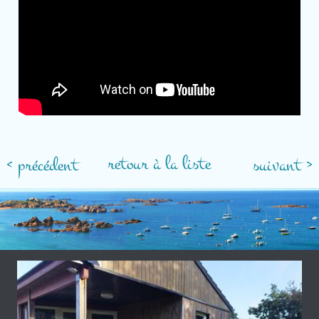
retour à la liste
< précédent
suivant >