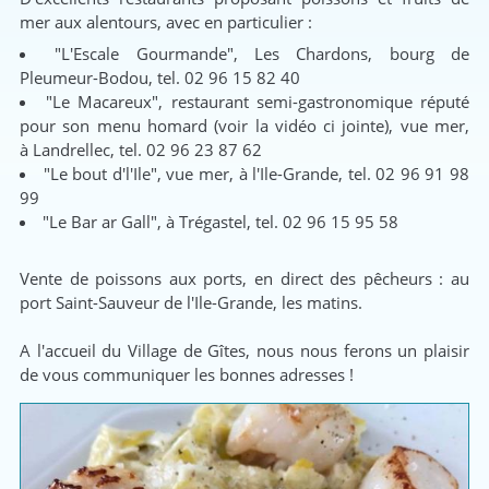
mer aux alentours, avec en particulier :
"L'Escale Gourmande", Les Chardons, bourg de
Pleumeur-Bodou, tel. 02 96 15 82 40
"Le Macareux", restaurant semi-gastronomique réputé
pour son menu homard (voir la vidéo ci jointe), vue mer,
à Landrellec, tel. 02 96 23 87 62
"Le bout d'l'Ile", vue mer, à l'Ile-Grande, tel. 02 96 91 98
99
"Le Bar ar Gall", à Trégastel, tel. 02 96 15 95 58
Vente de poissons aux ports, en direct des pêcheurs : au
port Saint-Sauveur de l'Ile-Grande, les matins.
A l'accueil du Village de Gîtes, nous nous ferons un plaisir
de vous communiquer les bonnes adresses !