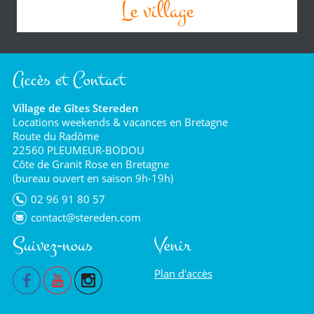
Le village
Accès et Contact
Village de Gîtes Stereden
Locations weekends & vacances en Bretagne
Route du Radôme
22560 PLEUMEUR-BODOU
Côte de Granit Rose en Bretagne
(bureau ouvert en saison 9h-19h)
02 96 91 80 57
contact@stereden.com
Suivez-nous
Venir
Plan d'accès