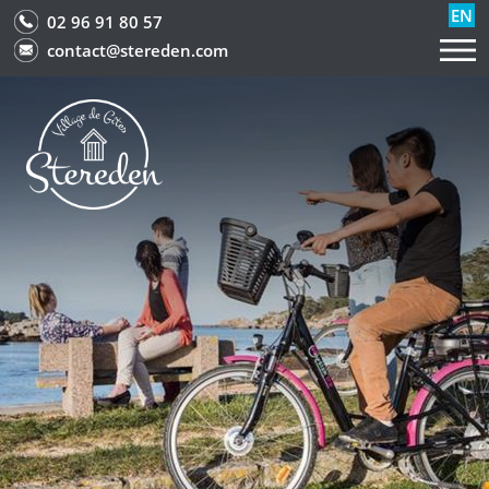
EN
02 96 91 80 57
contact@stereden.com