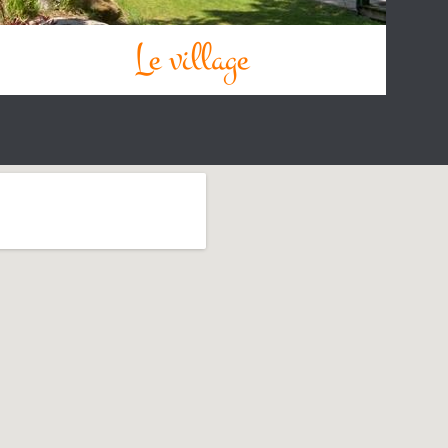
Le village