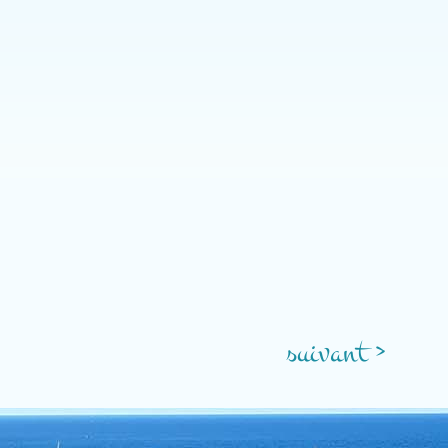
suivant >