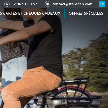
02 96 91 80 57
contact@stereden.com
EN
S CARTES ET CHÈQUES CADEAUX
OFFRES SPÉCIALES