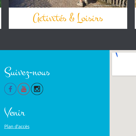
Activités & Loisirs
Suivez-nous
Venir
Plan d'accès