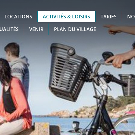
LOCATIONS
ACTIVITÉS & LOISIRS
TARIFS
NO
UALITÉS
VENIR
PLAN DU VILLAGE