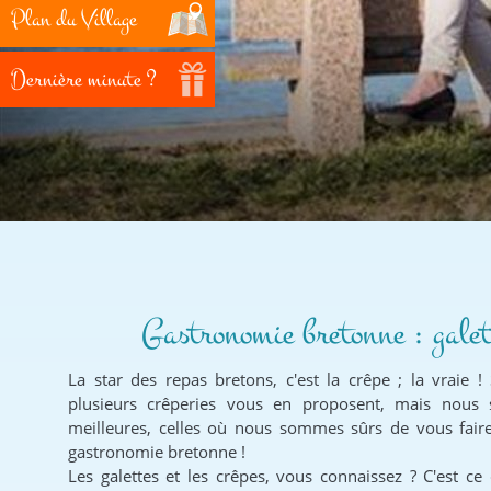
Plan du Village
Dernière minute ?
Gastronomie bretonne : galet
La star des repas bretons, c'est la crêpe ; la vraie !
plusieurs crêperies vous en proposent, mais nous s
meilleures, celles où nous sommes sûrs de vous faire
gastronomie bretonne !
Les galettes et les crêpes, vous connaissez ? C'est c