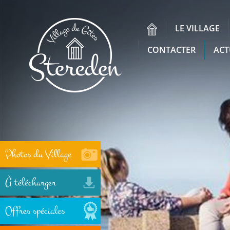
LE VILLAGE
CONTACTER
ACT
Photos du Village
À télécharger
Offres spéciales