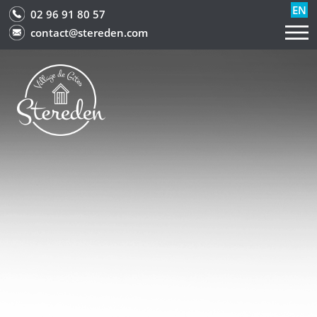
EN
02 96 91 80 57
contact@stereden.com