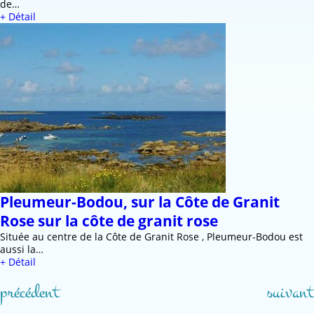
de…
+ Détail
Pleumeur-Bodou, sur la Côte de Granit
Rose sur la côte de granit rose
Située au centre de la Côte de Granit Rose , Pleumeur-Bodou est
aussi la…
+ Détail
précédent
suivant