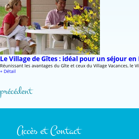
Le Village de Gîtes : idéal pour un séjour e
Réunissant les avantages du Gîte et ceux du Village Vacances, le V
+ Détail
précédent
Accès et Contact