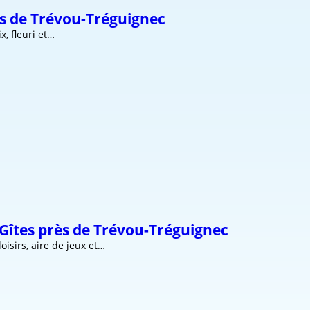
rès de Trévou-Tréguignec
, fleuri et…
 Gîtes près de Trévou-Tréguignec
isirs, aire de jeux et…