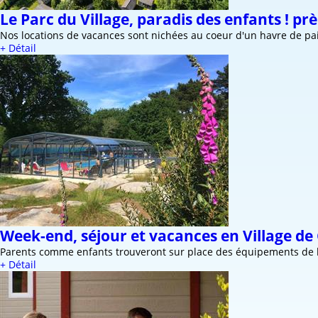
Le Parc du Village, paradis des enfants ! p
Nos locations de vacances sont nichées au coeur d'un havre de paix
+ Détail
Week-end, séjour et vacances en Village de
Parents comme enfants trouveront sur place des équipements de lo
+ Détail