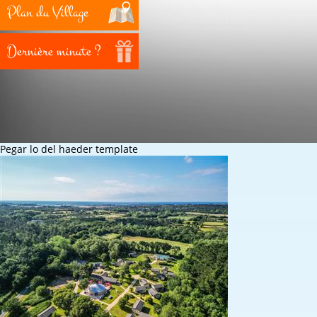
Plan du Village
Dernière minute ?
Pegar lo del haeder template