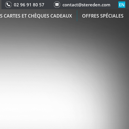
02 96 91 80 57
contact@stereden.com
EN
S CARTES ET CHÈQUES CADEAUX
OFFRES SPÉCIALES