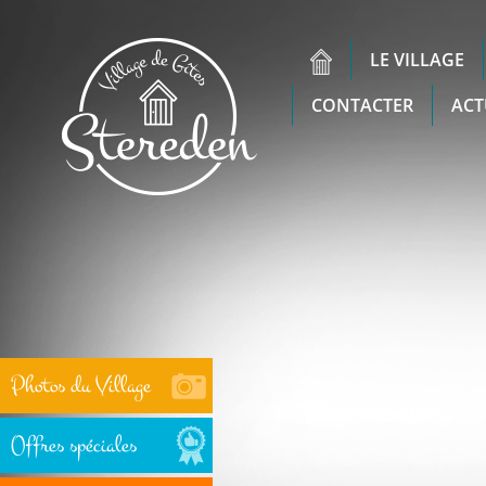
LE VILLAGE
CONTACTER
ACT
Photos du Village
Offres spéciales