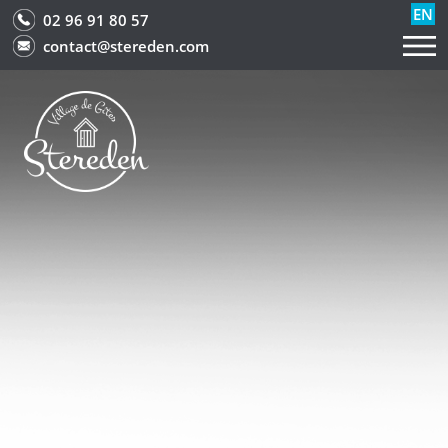
EN
02 96 91 80 57
contact@stereden.com