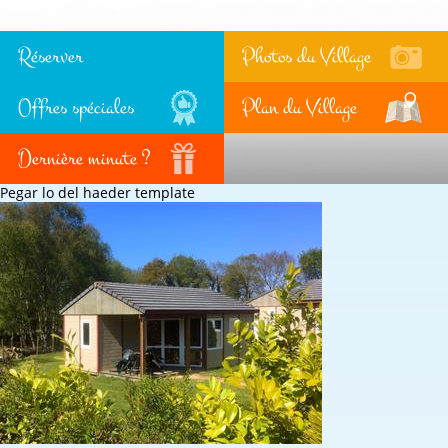
Réserver
Photos du Village
Offres spéciales
Plan du Village
Dernière minute ?
Pegar lo del haeder template