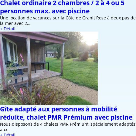
Chalet ordinaire 2 chambres / 2 à 4 ou 5
personnes max. avec piscine
Une location de vacances sur la Côte de Granit Rose à deux pas de
la mer avec 2…
+ Détail
Gîte adapté aux personnes à mobilité
réduite, chalet PMR Prémium avec piscine
Nous disposons de 4 chalets PMR Prémium, spécialement adaptés
aux…
+ Détail