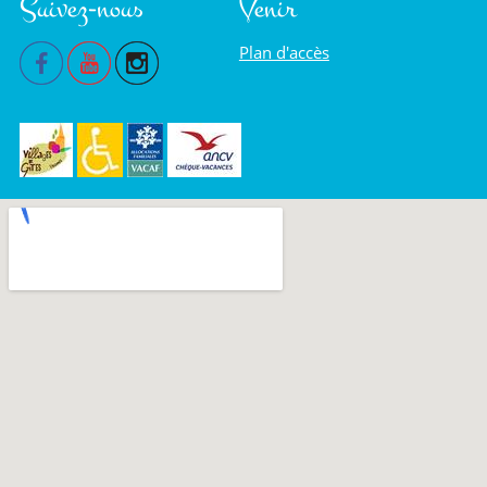
Suivez-nous
Venir
Plan d'accès