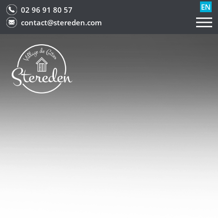
EN
02 96 91 80 57
contact@stereden.com