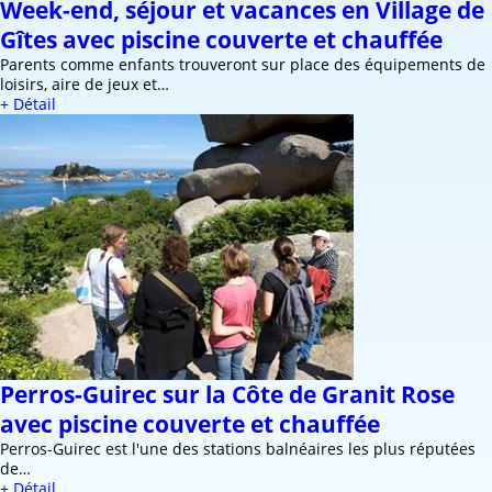
Week-end, séjour et vacances en Village de
Gîtes avec piscine couverte et chauffée
Parents comme enfants trouveront sur place des équipements de
loisirs, aire de jeux et…
+ Détail
Perros-Guirec sur la Côte de Granit Rose
avec piscine couverte et chauffée
Perros-Guirec est l'une des stations balnéaires les plus réputées
de…
+ Détail