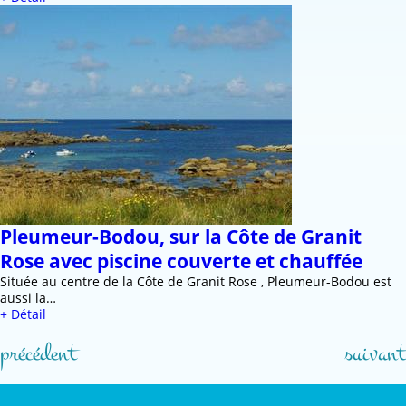
Pleumeur-Bodou, sur la Côte de Granit
Rose avec piscine couverte et chauffée
Située au centre de la Côte de Granit Rose , Pleumeur-Bodou est
aussi la…
+ Détail
précédent
suivant