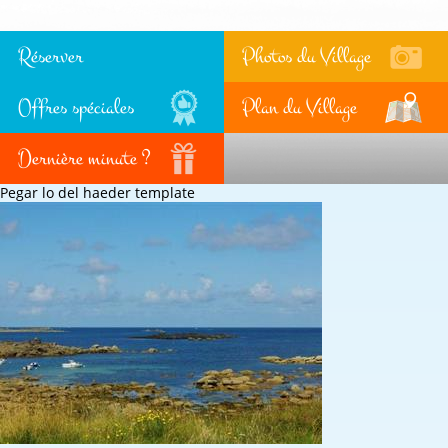
Réserver
Photos du Village
Offres spéciales
Plan du Village
Dernière minute ?
Pegar lo del haeder template