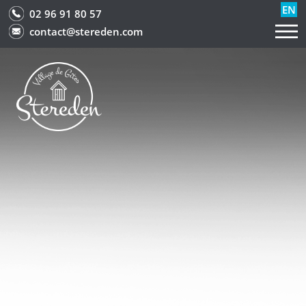
EN
02 96 91 80 57
contact@stereden.com