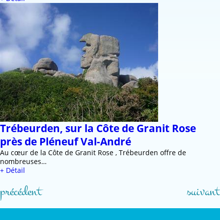
Trébeurden, sur la Côte de Granit Rose
près de Pléneuf Val-André
Au cœur de la Côte de Granit Rose , Trébeurden offre de
nombreuses…
+ Détail
précédent
suivant