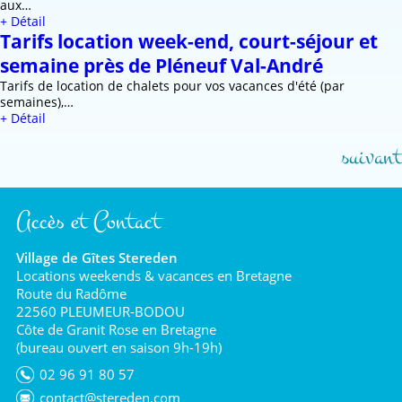
aux…
+ Détail
Tarifs location week-end, court-séjour et
semaine près de Pléneuf Val-André
Tarifs de location de chalets pour vos vacances d'été (par
semaines),…
+ Détail
suivant
Accès et Contact
Village de Gîtes Stereden
Locations weekends & vacances en Bretagne
Route du Radôme
22560 PLEUMEUR-BODOU
Côte de Granit Rose en Bretagne
(bureau ouvert en saison 9h-19h)
02 96 91 80 57
contact@stereden.com