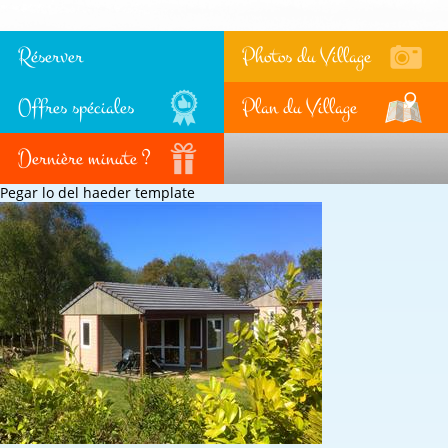
Réserver
Photos du Village
Offres spéciales
Plan du Village
Dernière minute ?
Pegar lo del haeder template