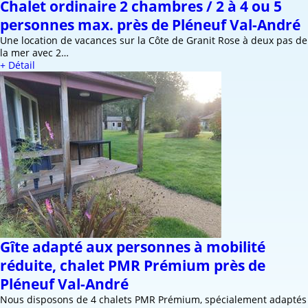
Chalet ordinaire 2 chambres / 2 à 4 ou 5
personnes max. près de Pléneuf Val-André
Une location de vacances sur la Côte de Granit Rose à deux pas de
la mer avec 2…
+ Détail
Gîte adapté aux personnes à mobilité
réduite, chalet PMR Prémium près de
Pléneuf Val-André
Nous disposons de 4 chalets PMR Prémium, spécialement adaptés