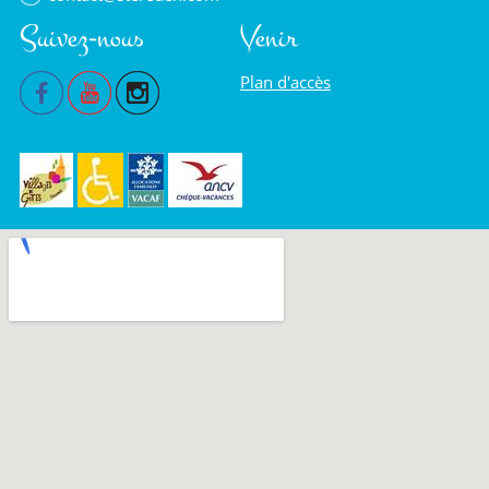
Suivez-nous
Venir
Plan d'accès