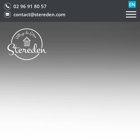
EN
02 96 91 80 57
contact@stereden.com