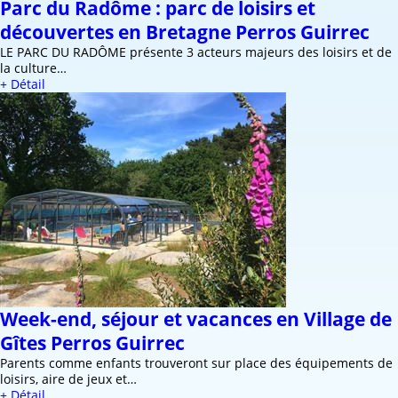
Parc du Radôme : parc de loisirs et
découvertes en Bretagne Perros Guirrec
LE PARC DU RADÔME présente 3 acteurs majeurs des loisirs et de
la culture…
+ Détail
Week-end, séjour et vacances en Village de
Gîtes Perros Guirrec
Parents comme enfants trouveront sur place des équipements de
loisirs, aire de jeux et…
+ Détail