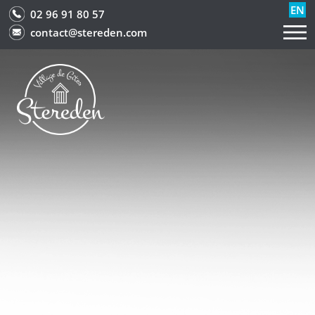
EN
02 96 91 80 57
contact@stereden.com