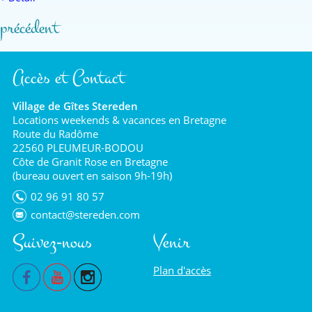
précédent
Accès et Contact
Village de Gîtes Stereden
Locations weekends & vacances en Bretagne
Route du Radôme
22560 PLEUMEUR-BODOU
Côte de Granit Rose en Bretagne
(bureau ouvert en saison 9h-19h)
02 96 91 80 57
contact@stereden.com
Suivez-nous
Venir
Plan d'accès