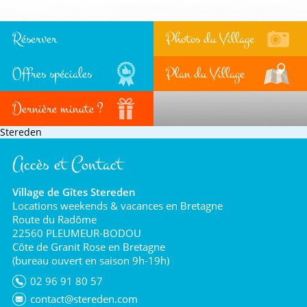
Réserver
Photos du Village
Offres spéciales
Plan du Village
Dernière minute ?
Stereden
Accès et Contact
Village de Gîtes Stereden
Locations weekends & vacances en Bretagne
Route du Radôme
22560 PLEUMEUR-BODOU
Côte de Granit Rose en Bretagne
(bureau ouvert en saison 9h-19h)
02 96 91 80 57
contact@stereden.com