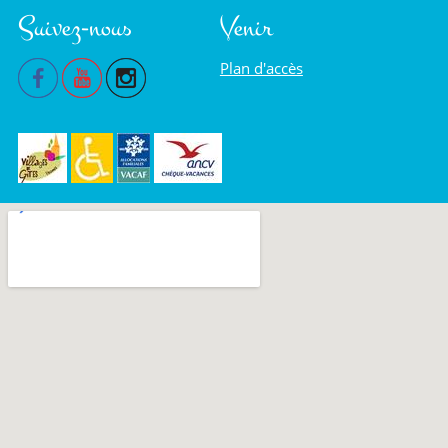
Suivez-nous
Venir
Plan d'accès