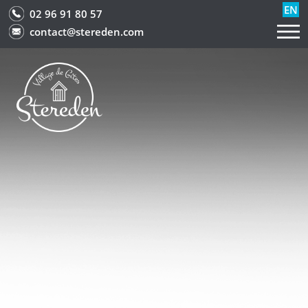
EN
02 96 91 80 57
contact@stereden.com