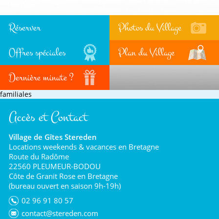
Réserver
Photos du Village
Offres spéciales
Plan du Village
Dernière minute ?
familiales
Accès et Contact
Village de Gîtes Stereden
Locations weekends & vacances en Bretagne
Route du Radôme
22560 PLEUMEUR-BODOU
Côte de Granit Rose en Bretagne
(bureau ouvert en saison 9h-19h)
02 96 91 80 57
contact@stereden.com