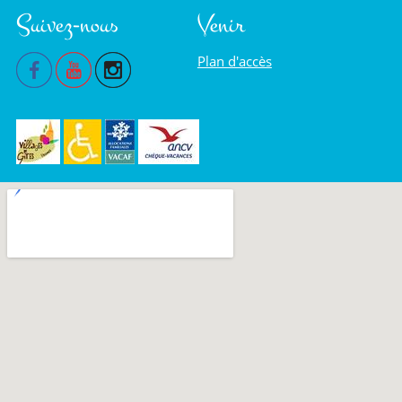
Suivez-nous
Venir
Plan d'accès