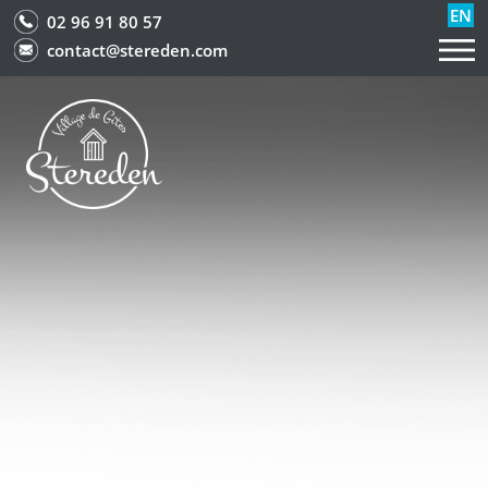
EN
02 96 91 80 57
contact@stereden.com