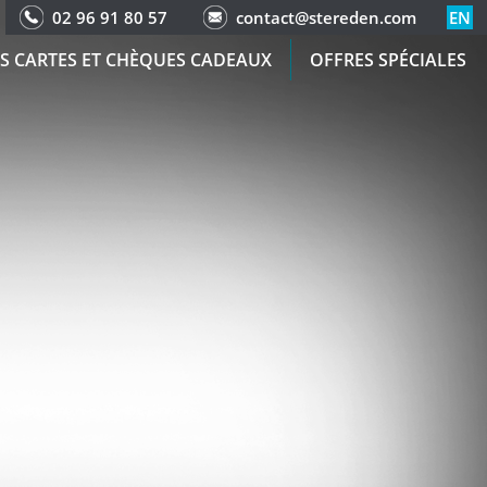
02 96 91 80 57
contact@stereden.com
EN
S CARTES ET CHÈQUES CADEAUX
OFFRES SPÉCIALES