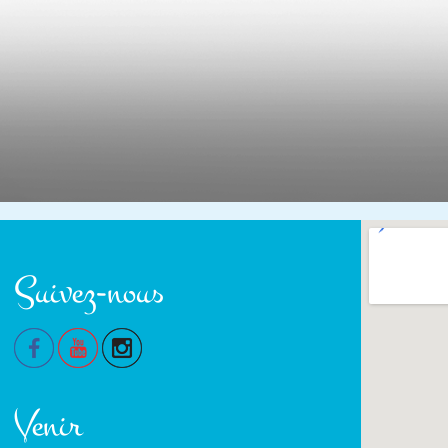
Suivez-nous
Venir