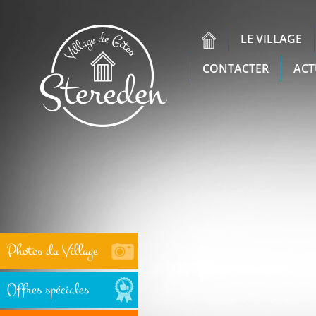
LE VILLAGE
CONTACTER
ACT
Photos du Village
Offres spéciales