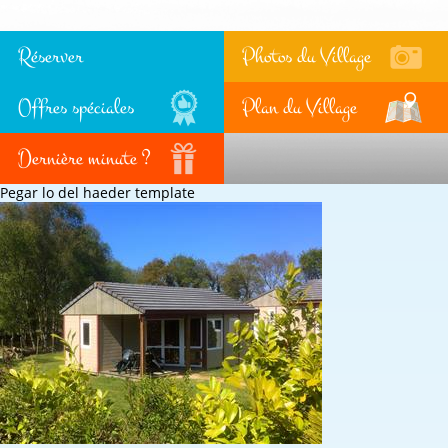
Réserver
Photos du Village
Offres spéciales
Plan du Village
Dernière minute ?
Pegar lo del haeder template