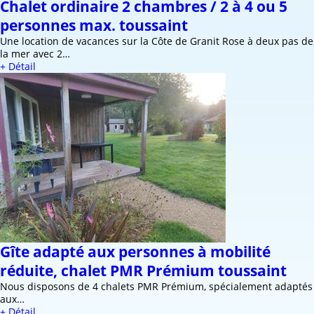
Chalet ordinaire 2 chambres / 2 à 4 ou 5
personnes max. toussaint
Une location de vacances sur la Côte de Granit Rose à deux pas de
la mer avec 2…
+ Détail
Gîte adapté aux personnes à mobilité
réduite, chalet PMR Prémium toussaint
Nous disposons de 4 chalets PMR Prémium, spécialement adaptés
aux…
+ Détail