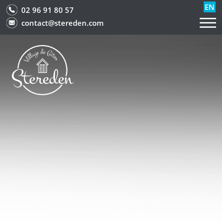
EN
02 96 91 80 57
contact@stereden.com