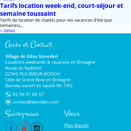
Tarifs location week-end, court-séjour et
semaine toussaint
Tarifs de location de chalets pour vos vacances d'été (par
semaines),…
+ Détail
Accès et Contact
Village de Gîtes Stereden
Locations weekends & vacances en Bretagne
Route du Radôme
22560 PLEUMEUR-BODOU
Côte de Granit Rose en Bretagne
(bureau ouvert en saison 9h-19h)
02 96 91 80 57
contact@stereden.com
Suivez-nous
Venir
Plan d'accès