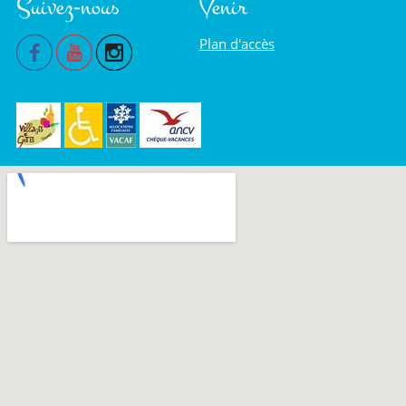
Suivez-nous
Venir
Plan d'accès