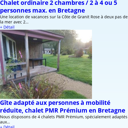
Chalet ordinaire 2 chambres / 2 à 4 ou 5
personnes max. en Bretagne
Une location de vacances sur la Côte de Granit Rose à deux pas de
la mer avec 2…
+ Détail
Gîte adapté aux personnes à mobilité
réduite, chalet PMR Prémium en Bretagne
Nous disposons de 4 chalets PMR Prémium, spécialement adaptés
aux…
+ Détail