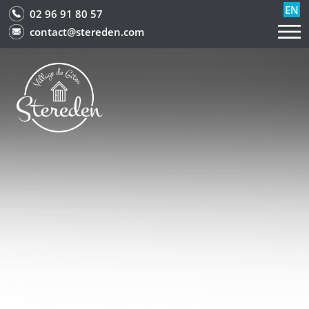
EN
02 96 91 80 57
contact@stereden.com