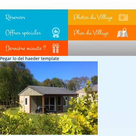
Réserver
Photos du Village
Offres spéciales
Plan du Village
Dernière minute ?
Pegar lo del haeder template