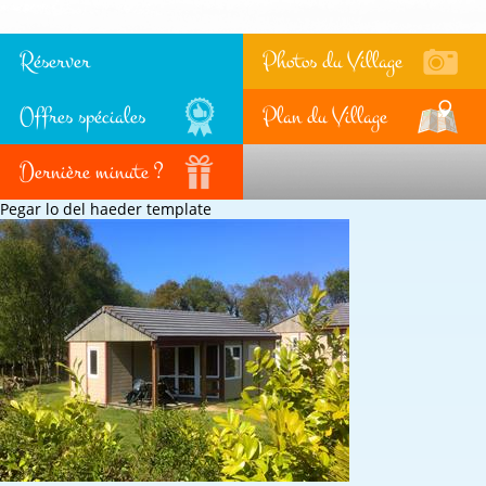
Réserver
Photos du Village
Offres spéciales
Plan du Village
Dernière minute ?
Pegar lo del haeder template