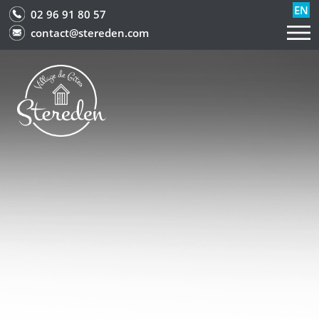
EN
02 96 91 80 57
contact@stereden.com