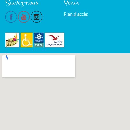
Suivez-nous
Venir
Plan d'accès