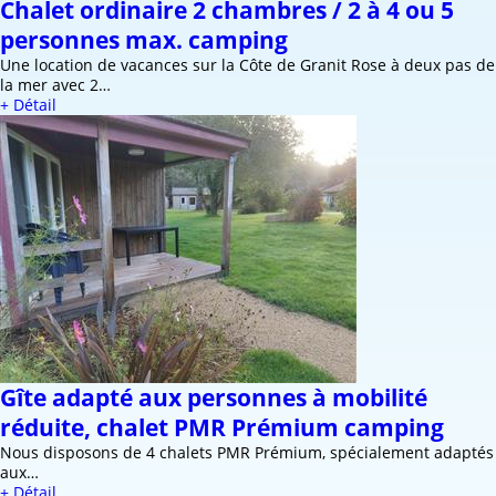
Chalet ordinaire 2 chambres / 2 à 4 ou 5
personnes max. camping
Une location de vacances sur la Côte de Granit Rose à deux pas de
la mer avec 2…
+ Détail
Gîte adapté aux personnes à mobilité
réduite, chalet PMR Prémium camping
Nous disposons de 4 chalets PMR Prémium, spécialement adaptés
aux…
+ Détail