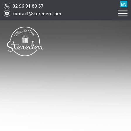
EN
02 96 91 80 57
contact@stereden.com