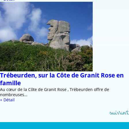
Trébeurden, sur la Côte de Granit Rose en
famille
Au cœur de la Côte de Granit Rose , Trébeurden offre de
nombreuses…
+ Détail
suivant