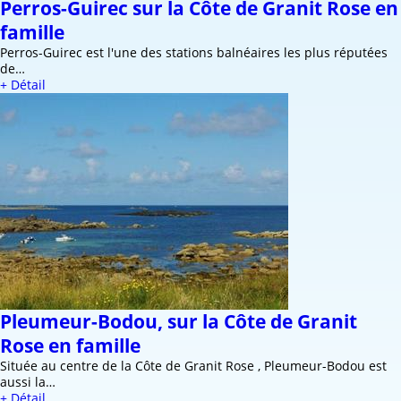
Perros-Guirec sur la Côte de Granit Rose en
famille
Perros-Guirec est l'une des stations balnéaires les plus réputées
de…
+ Détail
Pleumeur-Bodou, sur la Côte de Granit
Rose en famille
Située au centre de la Côte de Granit Rose , Pleumeur-Bodou est
aussi la…
+ Détail