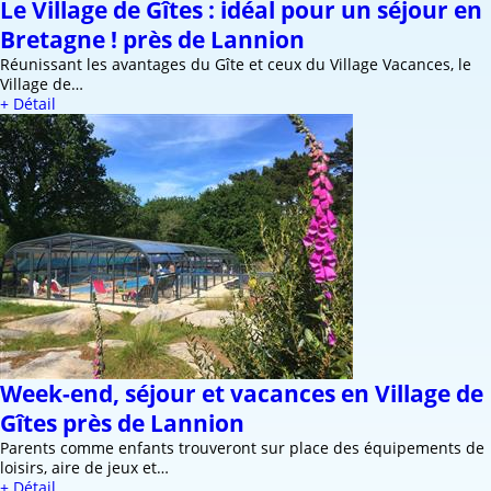
Le Village de Gîtes : idéal pour un séjour en
Bretagne ! près de Lannion
Réunissant les avantages du Gîte et ceux du Village Vacances, le
Village de…
+ Détail
Week-end, séjour et vacances en Village de
Gîtes près de Lannion
Parents comme enfants trouveront sur place des équipements de
loisirs, aire de jeux et…
+ Détail