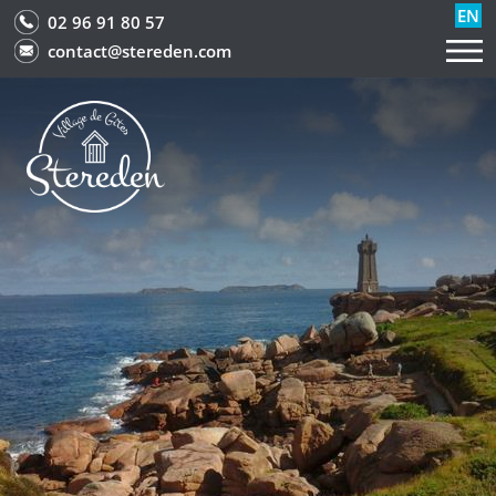
EN
02 96 91 80 57
contact@stereden.com