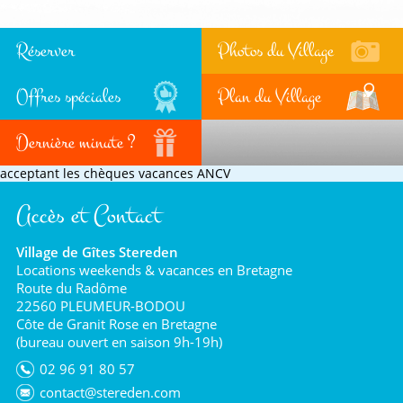
Réserver
Photos du Village
Offres spéciales
Plan du Village
Dernière minute ?
acceptant les chèques vacances ANCV
Accès et Contact
Village de Gîtes Stereden
Locations weekends & vacances en Bretagne
Route du Radôme
22560 PLEUMEUR-BODOU
Côte de Granit Rose en Bretagne
(bureau ouvert en saison 9h-19h)
02 96 91 80 57
contact@stereden.com