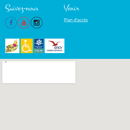
Suivez-nous
Venir
Plan d'accès