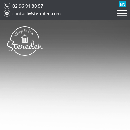
EN
02 96 91 80 57
contact@stereden.com