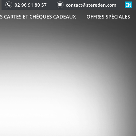
02 96 91 80 57
contact@stereden.com
EN
S CARTES ET CHÈQUES CADEAUX
OFFRES SPÉCIALES