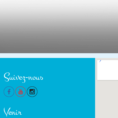
Suivez-nous
Venir