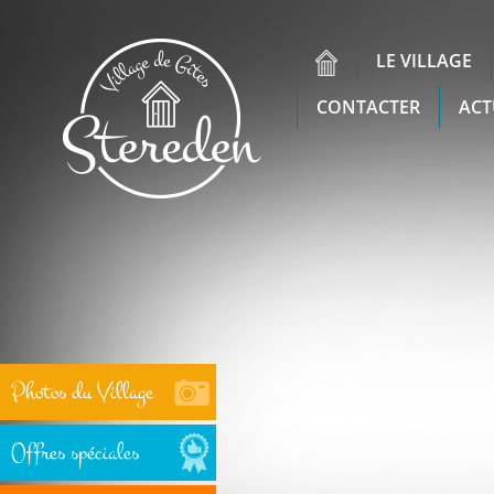
LE VILLAGE
CONTACTER
ACT
Photos du Village
Offres spéciales