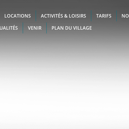
LOCATIONS
ACTIVITÉS & LOISIRS
TARIFS
NO
UALITÉS
VENIR
PLAN DU VILLAGE