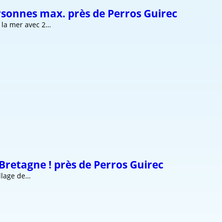
ersonnes max. près de Perros Guirec
 la mer avec 2…
n Bretagne ! près de Perros Guirec
illage de…