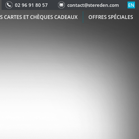
02 96 91 80 57
contact@stereden.com
EN
S CARTES ET CHÈQUES CADEAUX
OFFRES SPÉCIALES