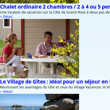
Chalet ordinaire 2 chambres / 2 à 4 ou 5 p
Une location de vacances sur la Côte de Granit Rose à deux pas de
+ Détail
Le Village de Gîtes : idéal pour un séjour e
Réunissant les avantages du Gîte et ceux du Village Vacances, le V
+ Détail