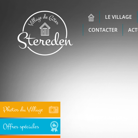
LE VILLAGE
CONTACTER
ACT
Photos du Village
Offres spéciales