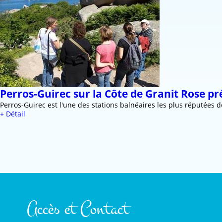
Perros-Guirec sur la Côte de Granit Rose pr
Perros-Guirec est l'une des stations balnéaires les plus réputées 
+ Détail
Accès et Contact