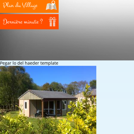
Plan du Village
Dernière minute ?
Pegar lo del haeder template