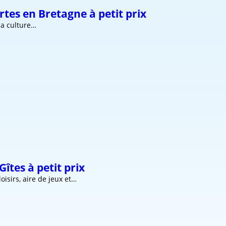
rtes en Bretagne à petit prix
la culture…
îtes à petit prix
isirs, aire de jeux et…