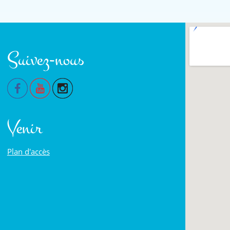
Suivez-nous
Venir
Plan d'accès