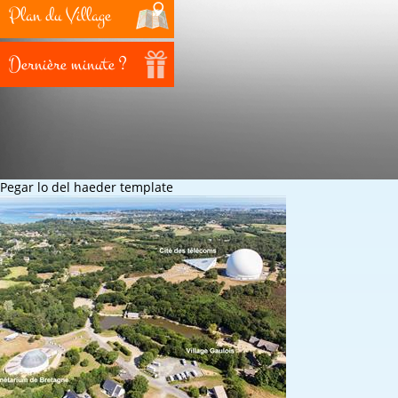
Plan du Village
Dernière minute ?
Pegar lo del haeder template