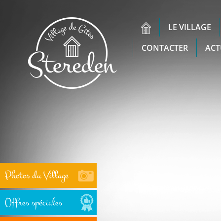
LE VILLAGE
CONTACTER
ACT
Photos du Village
Offres spéciales