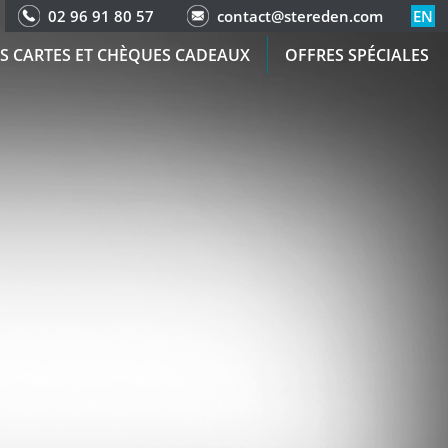
02 96 91 80 57
contact@stereden.com
EN
S CARTES ET CHÈQUES CADEAUX
OFFRES SPÉCIALES