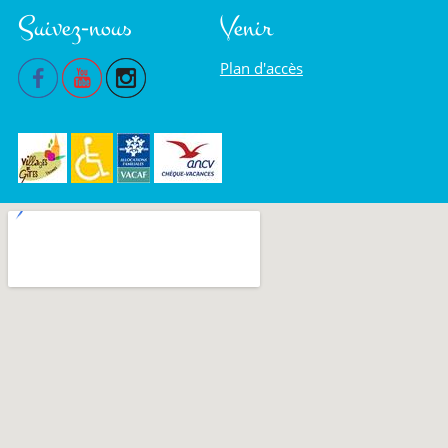
Suivez-nous
Venir
Plan d'accès