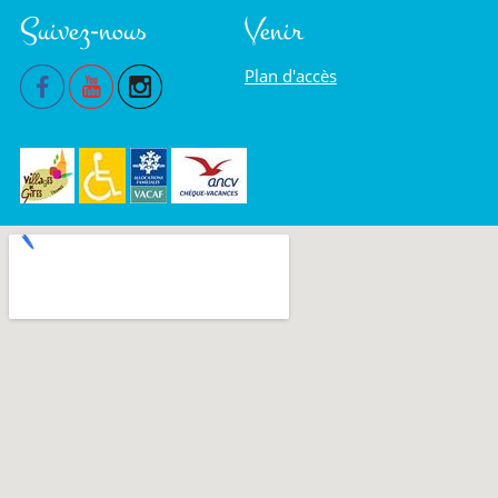
Suivez-nous
Venir
Plan d'accès