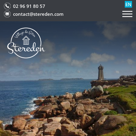
EN
02 96 91 80 57
contact@stereden.com