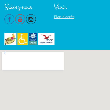
Suivez-nous
Venir
Plan d'accès