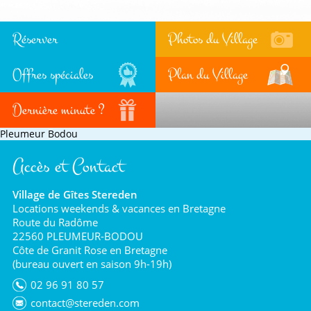
Réserver
Photos du Village
Offres spéciales
Plan du Village
Dernière minute ?
Pleumeur Bodou
Accès et Contact
Village de Gîtes Stereden
Locations weekends & vacances en Bretagne
Route du Radôme
22560 PLEUMEUR-BODOU
Côte de Granit Rose en Bretagne
(bureau ouvert en saison 9h-19h)
02 96 91 80 57
contact@stereden.com