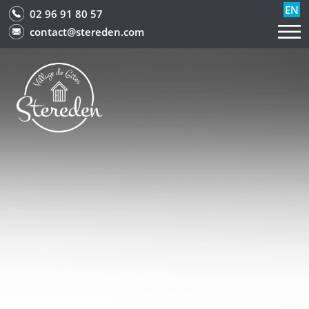
EN
02 96 91 80 57
contact@stereden.com