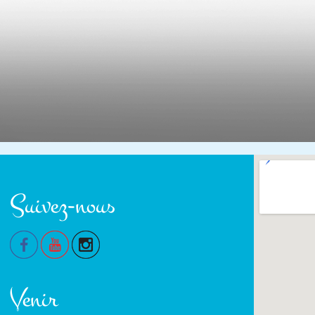
Suivez-nous
Venir