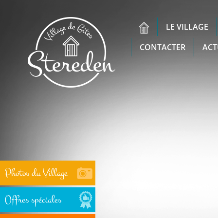
LE VILLAGE
CONTACTER
ACT
Photos du Village
Offres spéciales