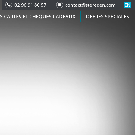
02 96 91 80 57
contact@stereden.com
EN
S CARTES ET CHÈQUES CADEAUX
OFFRES SPÉCIALES